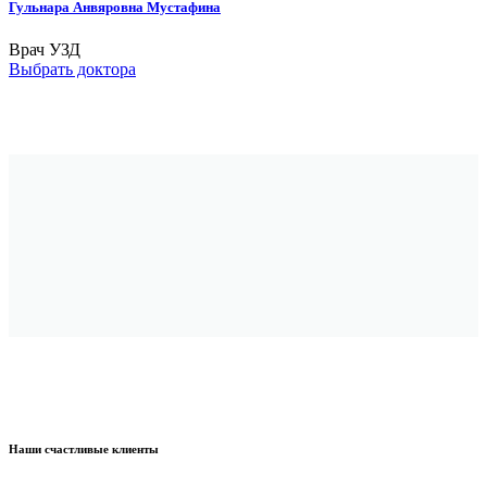
Гульнара Анвяровна Мустафина
Врач УЗД
Выбрать доктора
Наши счастливые клиенты