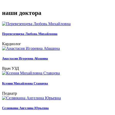
наши доктора
Перевезенцева Любовь Михайловна
Кардиолог
Анастасия Игоревна Абашина
Врач УЗД
Ксения Михайловна Ставцева
Педиатр
Селянкина Ангелина Юрьевна