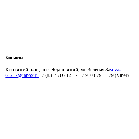
Контакты
Кстовский р-он, пос. Ждановский, ул. Зеленая 8а
sova-
61217@inbox.ru
+7 (83145) 6-12-17 +7 910 879 11 79 (Viber)