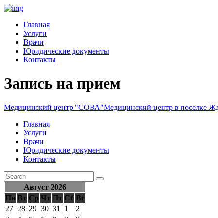
Главная
Услуги
Врачи
Юридические документы
Контакты
Запись на прием
Медицинский центр "СОВА"
Медицинский центр в поселке Ж
Главная
Услуги
Врачи
Юридические документы
Контакты
Август 2026
Пн
Вт
Ср
Чт
Пт
Сб
Вс
27
28
29
30
31
1
2