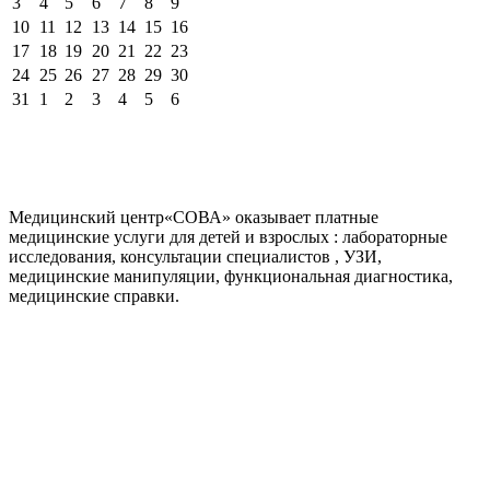
3
4
5
6
7
8
9
10
11
12
13
14
15
16
17
18
19
20
21
22
23
24
25
26
27
28
29
30
31
1
2
3
4
5
6
Медицинский центр«СОВА» оказывает платные
медицинские услуги для детей и взрослых : лабораторные
исследования, консультации специалистов , УЗИ,
медицинские манипуляции, функциональная диагностика,
медицинские справки.